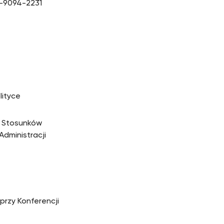
-9094-2231
lityce
e Stosunków
Administracji
 przy Konferencji