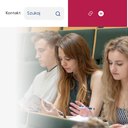
Wpisz
Kontakt
wyszukiwaną
frazę