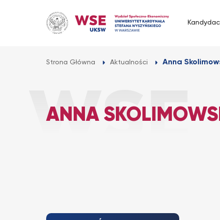
Przejdź
do
Kandydac
treści
Anna Skolimow
Strona Główna
Aktualności
ANNA SKOLIMOWS