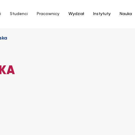
i
Studenci
Pracownicy
Wydział
Instytuty
Nauka
ska
KA