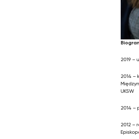
Biogra
2019 – 
2014 – 
Międzyn
UKSW
2014 – 
2012 – r
Episkop