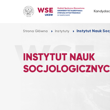
Przejdź
do
Kandydac
treści
Instytut Nauk Soc
Strona Główna
Instytuty
INSTYTUT NAUK
SOCJOLOGICZNYC