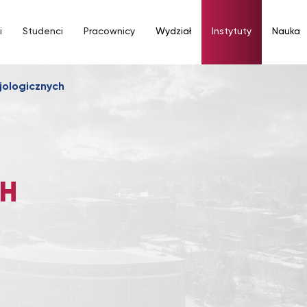
i
Studenci
Pracownicy
Wydział
Instytuty
Nauka
jologicznych
H