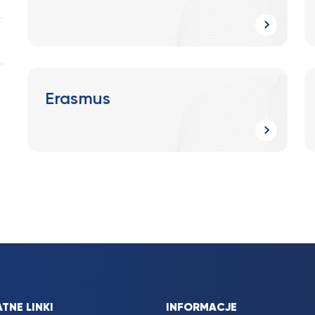
Erasmus
TNE LINKI
INFORMACJE