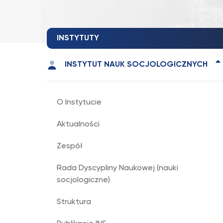
INSTYTUTY
INSTYTUT NAUK SOCJOLOGICZNYCH
O Instytucie
Aktualności
Zespół
Rada Dyscypliny Naukowej (nauki
socjologiczne)
Struktura