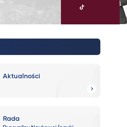
UKSW
TikTok
Aktualności
Rada