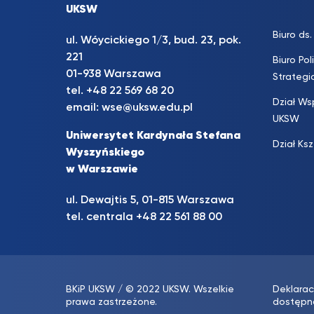
UKSW
Biuro d
ul. Wóycickiego 1/3, bud. 23, pok.
221
Biuro Pol
01-938 Warszawa
Strateg
tel.
+48 22 569 68 20
Dział Ws
email:
wse@uksw.edu.pl
UKSW
Uniwersytet Kardynała Stefana
Dział Ks
Wyszyńskiego
w Warszawie
ul. Dewajtis 5, 01-815 Warszawa
tel. centrala
+48 22 561 88 00
BKiP UKSW
/ © 2022 UKSW. Wszelkie
Deklarac
prawa zastrzeżone.
dostępn