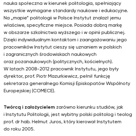
nauka społeczna w kierunek politologia, spełniający
wszystkie wymagane standardy naukowe i edukacyjne.
Na „mapie” politologii w Polsce Instytut znalazł jemu
właściwe, specyficzne miejsce. Posiada dobrą markę
w obszarze szkolnictwa wyższego i w opinii publicznej.
Dzięki indywidualnym kontaktom i zaangażowaniu jego
pracowników Instytut cieszy się uznaniem w polskich
i zagranicznych środowiskach naukowych
oraz pozanaukowych (politycznych, kościelnych).
W latach 2008-2012 pracownik Instytutu, jego były
dyrektor, prof. Piotr Mazurkiewicz, pełnił funkcję
sekretarza generalnego Komisji Episkopatów Wspólnoty
Europejskiej (COMECE).
Twórcą i założycielem
zarówno kierunku studiów, jak
i Instytutu Politologii, jest wybitny polski politolog i teolog
prof. dr hab. Helmut Juros, który kierował Instytutem
do roku 2005.