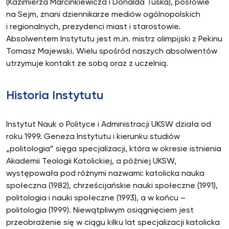
(Kazimierza Marcinkiewicza i Donalda Tuska), posłowie
na Sejm, znani dziennikarze mediów ogólnopolskich
i regionalnych, prezydenci miast i starostowie.
Absolwentem Instytutu jest m.in. mistrz olimpijski z Pekinu
Tomasz Majewski. Wielu spośród naszych absolwentów
utrzymuje kontakt ze sobą oraz z uczelnią.
Historia Instytutu
Instytut Nauk o Polityce i Administracji UKSW działa od
roku 1999. Geneza Instytutu i kierunku studiów
„politologia” sięga specjalizacji, która w okresie istnienia
Akademii Teologii Katolickiej, a później UKSW,
występowała pod różnymi nazwami: katolicka nauka
społeczna (1982), chrześcijańskie nauki społeczne (1991),
politologia i nauki społeczne (1993), a w końcu –
politologia (1999). Niewątpliwym osiągnięciem jest
przeobrażenie się w ciągu kilku lat specjalizacji katolicka