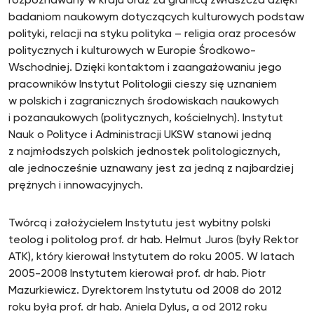
rozpoznawany w kraju oraz za granicą zwłaszcza dzięki
badaniom naukowym dotyczących kulturowych podstaw
polityki, relacji na styku polityka – religia oraz procesów
politycznych i kulturowych w Europie Środkowo-
Wschodniej. Dzięki kontaktom i zaangażowaniu jego
pracowników Instytut Politologii cieszy się uznaniem
w polskich i zagranicznych środowiskach naukowych
i pozanaukowych (politycznych, kościelnych). Instytut
Nauk o Polityce i Administracji UKSW stanowi jedną
z najmłodszych polskich jednostek politologicznych,
ale jednocześnie uznawany jest za jedną z najbardziej
prężnych i innowacyjnych.
Twórcą i założycielem Instytutu jest wybitny polski
teolog i politolog prof. dr hab. Helmut Juros (były Rektor
ATK), który kierował Instytutem do roku 2005. W latach
2005-2008 Instytutem kierował prof. dr hab. Piotr
Mazurkiewicz. Dyrektorem Instytutu od 2008 do 2012
roku była prof. dr hab. Aniela Dylus, a od 2012 roku