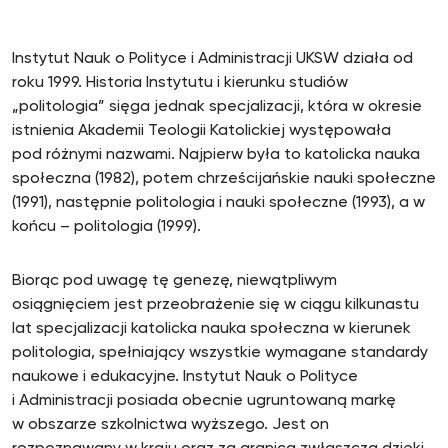
Instytut Nauk o Polityce i Administracji UKSW działa od
roku 1999. Historia Instytutu i kierunku studiów
„politologia” sięga jednak specjalizacji, która w okresie
istnienia Akademii Teologii Katolickiej występowała
pod różnymi nazwami. Najpierw była to katolicka nauka
społeczna (1982), potem chrześcijańskie nauki społeczne
(1991), następnie politologia i nauki społeczne (1993), a w
końcu – politologia (1999).
Biorąc pod uwagę tę genezę, niewątpliwym
osiągnięciem jest przeobrażenie się w ciągu kilkunastu
lat specjalizacji katolicka nauka społeczna w kierunek
politologia, spełniający wszystkie wymagane standardy
naukowe i edukacyjne. Instytut Nauk o Polityce
i Administracji posiada obecnie ugruntowaną markę
w obszarze szkolnictwa wyższego. Jest on