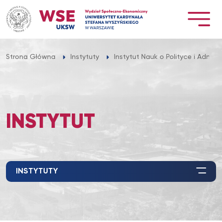
Przejdź
do
treści
Strona Główna
Instytuty
Instytut Nauk o Polityce i Adminis
INSTYTUT
INSTYTUTY