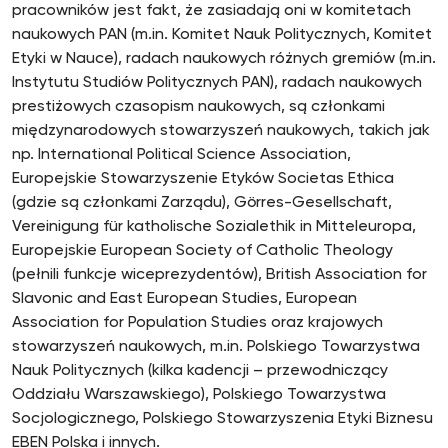
pracowników jest fakt, że zasiadają oni w komitetach
naukowych PAN (m.in. Komitet Nauk Politycznych, Komitet
Etyki w Nauce), radach naukowych różnych gremiów (m.in.
Instytutu Studiów Politycznych PAN), radach naukowych
prestiżowych czasopism naukowych, są członkami
międzynarodowych stowarzyszeń naukowych, takich jak
np. International Political Science Association,
Europejskie Stowarzyszenie Etyków Societas Ethica
(gdzie są członkami Zarządu), Görres-Gesellschaft,
Vereinigung für katholische Sozialethik in Mitteleuropa,
Europejskie European Society of Catholic Theology
(pełnili funkcje wiceprezydentów), British Association for
Slavonic and East European Studies, European
Association for Population Studies oraz krajowych
stowarzyszeń naukowych, m.in. Polskiego Towarzystwa
Nauk Politycznych (kilka kadencji – przewodniczący
Oddziału Warszawskiego), Polskiego Towarzystwa
Socjologicznego, Polskiego Stowarzyszenia Etyki Biznesu
EBEN Polska i innych.