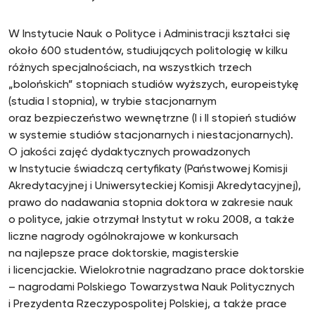
W Instytucie Nauk o Polityce i Administracji kształci się
około 600 studentów, studiujących politologię w kilku
różnych specjalnościach, na wszystkich trzech
„bolońskich” stopniach studiów wyższych, europeistykę
(studia I stopnia), w trybie stacjonarnym
oraz bezpieczeństwo wewnętrzne (I i II stopień studiów
w systemie studiów stacjonarnych i niestacjonarnych).
O jakości zajęć dydaktycznych prowadzonych
w Instytucie świadczą certyfikaty (Państwowej Komisji
Akredytacyjnej i Uniwersyteckiej Komisji Akredytacyjnej),
prawo do nadawania stopnia doktora w zakresie nauk
o polityce, jakie otrzymał Instytut w roku 2008, a także
liczne nagrody ogólnokrajowe w konkursach
na najlepsze prace doktorskie, magisterskie
i licencjackie. Wielokrotnie nagradzano prace doktorskie
– nagrodami Polskiego Towarzystwa Nauk Politycznych
i Prezydenta Rzeczypospolitej Polskiej, a także prace