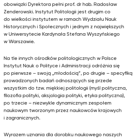
obowiązki Dyrektora pełni prof. dr hab. Radosław
Zenderowski. Instytut Politologii jest drugim co
do wielkości instytutem w ramach Wydziału Nauk
Historycznych i Społecznych i jednym z największych
w Uniwersytecie Kardynała Stefana Wyszyńskiego
w Warszawie.
Na tle innych ośrodków politologicznych w Polsce
Instytut Nauk o Polityce i Administracji odróżnia się
po pierwsze – swoją „młodością”, po drugie – specyfiką
prowadzonych badań odnoszących się przede
wszystkim do tzw. miękkiej politologii (myśl polityczna,
filozofia polityki, aksjologia polityki, etyka polityczna),
po trzecie – niezwykle dynamicznym zespołem
naukowym tworzonym przez naukowców krajowych
i zagranicznych.
Wyrazem uznania dla dorobku naukowego naszych