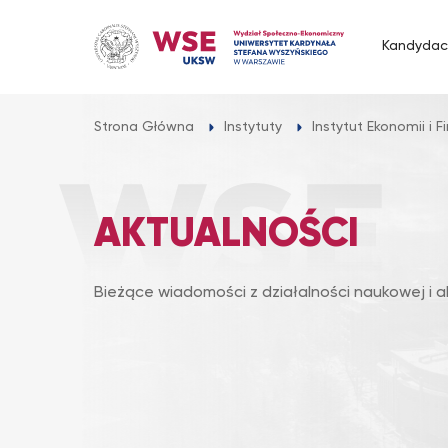
Przejdź
do
Kandydac
treści
Strona Główna
Instytuty
Instytut Ekonomii i 
AKTUALNOŚCI
Bieżące wiadomości z działalności naukowej i a