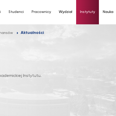
i
Studenci
Pracownicy
Wydział
Instytuty
Nauka
Aktualności
Finansów
kademickiej Instytutu.