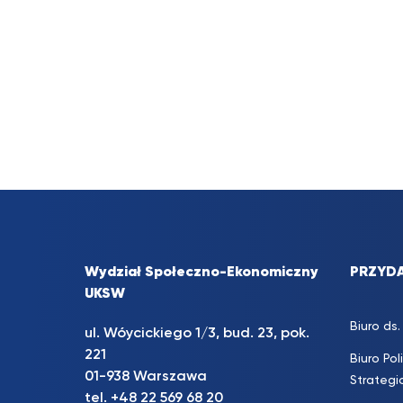
Wydział Społeczno-Ekonomiczny
PRZYDA
UKSW
Biuro d
ul. Wóycickiego 1/3, bud. 23, pok.
221
Biuro Pol
01-938 Warszawa
Strateg
tel.
+48 22 569 68 20