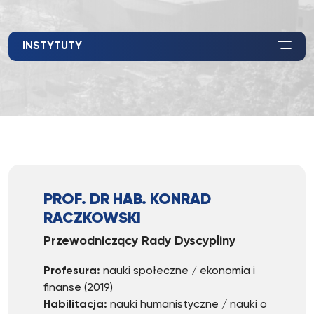
INSTYTUTY
PROF. DR HAB. KONRAD
RACZKOWSKI
Przewodniczący Rady Dyscypliny
Profesura:
nauki społeczne / ekonomia i
finanse (2019)
Habilitacja:
nauki humanistyczne / nauki o