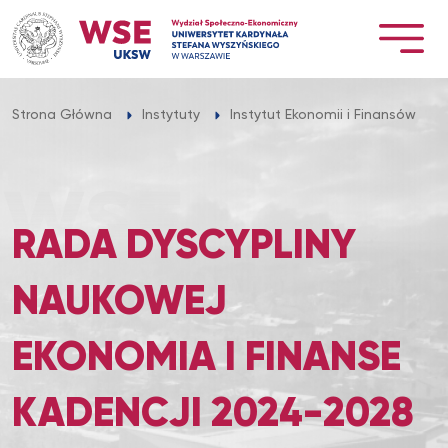
Przejdź
do
treści
Strona Główna
Instytuty
Instytut Ekonomii i Finansów
RADA DYSCYPLINY
NAUKOWEJ
EKONOMIA I FINANSE
KADENCJI 2024-2028