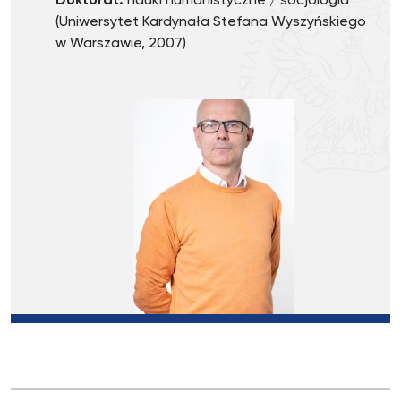
Doktorat:
nauki humanistyczne / socjologia
(Uniwersytet Kardynała Stefana Wyszyńskiego
w Warszawie, 2007)