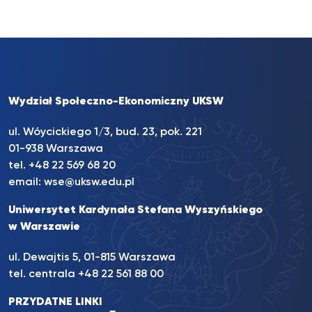
Wydział Społeczno-Ekonomiczny UKSW
ul. Wóycickiego 1/3, bud. 23, pok. 221
01-938 Warszawa
tel.
+48 22 569 68 20
email:
wse@uksw.edu.pl
Uniwersytet Kardynała Stefana Wyszyńskiego
w Warszawie
ul. Dewajtis 5, 01-815 Warszawa
tel. centrala
+48 22 561 88 00
PRZYDATNE LINKI