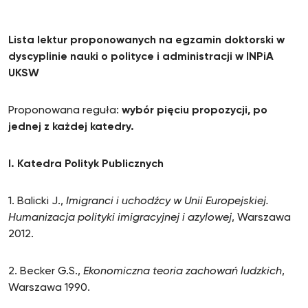
Lista lektur proponowanych na egzamin doktorski w
dyscyplinie nauki o polityce i administracji w INPiA
UKSW
Proponowana reguła:
wybór pięciu propozycji, po
jednej z każdej katedry.
I. Katedra Polityk Publicznych
1. Balicki J.,
Imigranci i uchodźcy w Unii Europejskiej.
Humanizacja polityki imigracyjnej i azylowej
, Warszawa
2012.
2. Becker G.S.,
Ekonomiczna teoria zachowań ludzkich
,
Warszawa 1990.