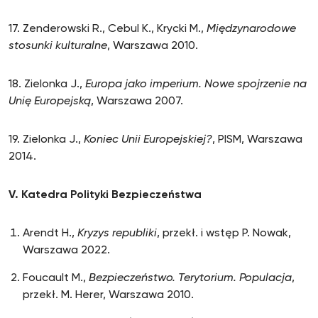
17. Zenderowski R., Cebul K., Krycki M.,
Międzynarodowe
stosunki kulturalne
, Warszawa 2010.
18. Zielonka J.,
Europa jako imperium. Nowe spojrzenie na
Unię Europejską
, Warszawa 2007.
19. Zielonka J.,
Koniec Unii Europejskiej?
, PISM, Warszawa
2014.
V. Katedra Polityki Bezpieczeństwa
Arendt H.,
Kryzys republiki
, przekł. i wstęp P. Nowak,
Warszawa 2022.
Foucault M.,
Bezpieczeństwo. Terytorium. Populacja
,
przekł. M. Herer, Warszawa 2010.