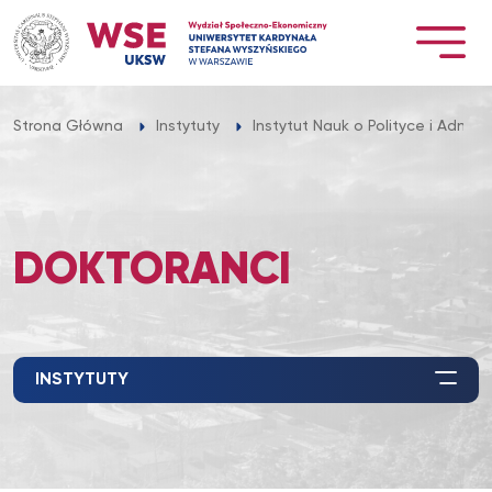
Przejdź
do
treści
Strona Główna
Instytuty
Instytut Nauk o Polityce i Adminis
DOKTORANCI
INSTYTUTY