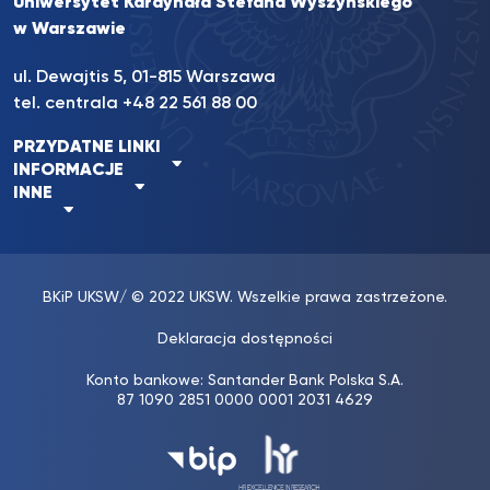
Uniwersytet Kardynała Stefana Wyszyńskiego
w Warszawie
ul. Dewajtis 5, 01-815 Warszawa
tel. centrala
+48 22 561 88 00
PRZYDATNE LINKI
INFORMACJE
INNE
BKiP UKSW
/ © 2022 UKSW. Wszelkie prawa zastrzeżone.
Deklaracja dostępności
Konto bankowe: Santander Bank Polska S.A.
87 1090 2851 0000 0001 2031 4629