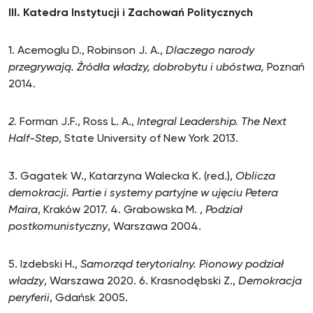
III. Katedra Instytucji i Zachowań Politycznych
1. Acemoglu D., Robinson J. A.,
Dlaczego narody
przegrywają. Źródła władzy, dobrobytu i ubóstwa,
Poznań
2014.
2.
Forman J.F., Ross L. A.,
Integral Leadership. The Next
Half-Step
, State University of New York 2013.
3. Gagatek W., Katarzyna Walecka K. (red.),
Oblicza
demokracji. Partie i systemy partyjne w ujęciu Petera
Maira
, Kraków 2017. 4. Grabowska M. ,
Podział
postkomunistyczny
, Warszawa 2004.
5. Izdebski H.,
Samorząd terytorialny. Pionowy podział
władzy
, Warszawa 2020. 6. Krasnodębski Z.,
Demokracja
peryferii
, Gdańsk 2005.