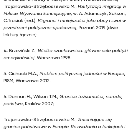
Trojanowska-Strzęboszewska M.,
Polityzacja imigracji w
Polsce. Wyzwania koncepcyjne
, w: A. Adamczyk, Sakson,
C.Trosiak (red.),
Migranci i mniejszości jako obcy i swoi w
przestrzeni polityczno-społecznej
, Poznań 2019 (dwie
lektury łącznie).
4. Brzeziński Z.,
Wielka szachownica: główne cele polityki
amerykańskiej
, Warszawa 1998.
5. Cichocki M.A.,
Problem politycznej jedności w Europie
,
PISM, Warszawa 2012.
6. Donnan H., Wilson T.M.,
Granice tożsamości, narodu,
państwa
, Kraków 2007;
Trojanowska-Strzęboszewska M.,
Zmieniające się
granice państwowe w Europie. Rozważania o funkcjach i