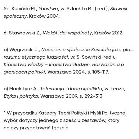
5b. Kuniński M.,
Państwo
, w: Szlachta B., ( red.),
Słownik
społeczny
, Kraków 2004.
6. Stawrowski Z.
, Wokół idei wspólnoty
, Kraków 2012.
a) Węgrzecki J.,
Nauczanie społeczne Kościoła jako glos
rozumu etycznego ludzkości,
w: S. Sowiński (red.),
Królestwo władzy – królestwo złudzeń. Rozważania o
granicach polityki
, Warszawa 2024, s. 105-117.
b) MacIntyre A.,
Tolerancja i dobra konfliktu
, w: tenże,
Etyka i polityka
, Warszawa 2009, s. 292-313.
* W przypadku Katedry Teorii Polityki i Myśli Politycznej
wybór dotyczy jednego z sześciu zestawów, który
należy przygotować łącznie.