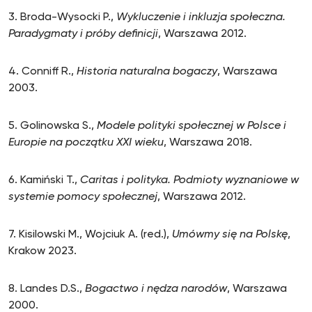
3. Broda-Wysocki P.,
Wykluczenie i inkluzja społeczna.
Paradygmaty i próby definicji
, Warszawa 2012.
4. Conniff R.,
Historia naturalna bogaczy
, Warszawa
2003.
5. Golinowska S.,
Modele polityki społecznej w Polsce i
Europie na początku XXI wieku
, Warszawa 2018.
6. Kamiński T.,
Caritas i polityka. Podmioty wyznaniowe w
systemie pomocy społecznej
, Warszawa 2012.
7. Kisilowski M., Wojciuk A. (red.),
Umówmy się na Polskę
,
Krakow 2023.
8. Landes D.S.,
Bogactwo i nędza narodów
, Warszawa
2000.