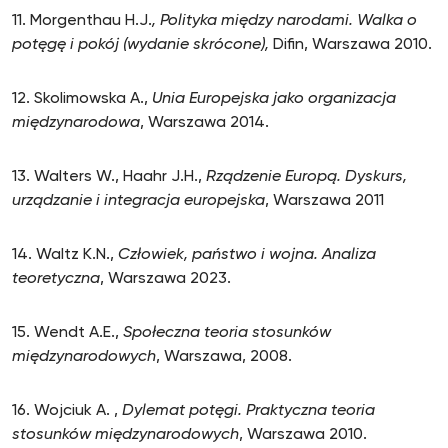
11. Morgenthau H.J.
, Polityka między narodami. Walka o
potęgę i pokój (wydanie skrócone),
Difin, Warszawa 2010.
12. Skolimowska A.,
Unia Europejska jako organizacja
międzynarodowa
, Warszawa 2014.
13. Walters W., Haahr J.H.,
Rządzenie Europą. Dyskurs,
urządzanie i integracja europejska
, Warszawa 2011
14. Waltz K.N.,
Człowiek, państwo i wojna. Analiza
teoretyczna
, Warszawa 2023.
15. Wendt A.E.,
Społeczna teoria stosunków
międzynarodowych
, Warszawa, 2008.
16. Wojciuk A. ,
Dylemat potęgi. Praktyczna teoria
stosunków międzynarodowych
, Warszawa 2010.