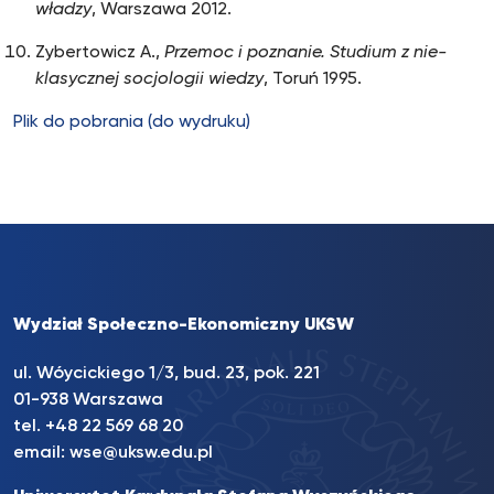
władzy
, Warszawa 2012.
Zybertowicz A.,
Przemoc i poznanie. Studium z nie-
klasycznej socjologii wiedzy
, Toruń 1995.
Plik do pobrania (do wydruku)
Wydział Społeczno-Ekonomiczny UKSW
ul. Wóycickiego 1/3, bud. 23, pok. 221
01-938 Warszawa
tel.
+48 22 569 68 20
email:
wse@uksw.edu.pl