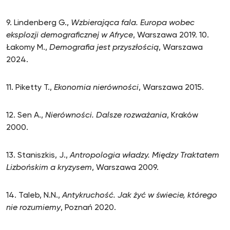
9. Lindenberg G.,
Wzbierająca fala. Europa wobec
eksplozji demograficznej w Afryce
, Warszawa 2019. 10.
Łakomy M.,
Demografia jest przyszłością
, Warszawa
2024.
11. Piketty T.,
Ekonomia nierówności
, Warszawa 2015.
12. Sen A.,
Nierówności. Dalsze rozważania
, Kraków
2000.
13. Staniszkis, J.,
Antropologia władzy. Między Traktatem
Lizbońskim a kryzysem
, Warszawa 2009.
14. Taleb, N.N.,
Antykruchość. Jak żyć w świecie, którego
nie rozumiemy
, Poznań 2020.