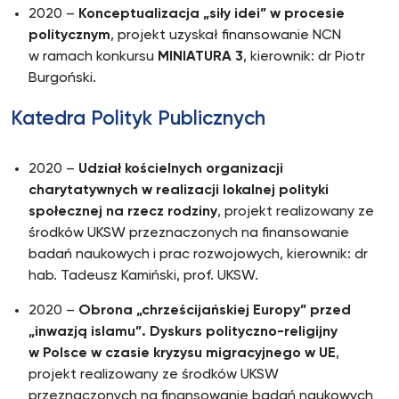
2020 –
Konceptualizacja „siły idei” w procesie
politycznym
, projekt uzyskał finansowanie NCN
w ramach konkursu
MINIATURA 3
, kierownik: dr Piotr
Burgoński.
Katedra Polityk Publicznych
2020 –
Udział kościelnych organizacji
charytatywnych w realizacji lokalnej polityki
społecznej na rzecz rodziny
, projekt realizowany ze
środków UKSW przeznaczonych na finansowanie
badań naukowych i prac rozwojowych, kierownik: dr
hab. Tadeusz Kamiński, prof. UKSW.
2020 –
Obrona „chrześcijańskiej Europy” przed
„inwazją islamu”. Dyskurs polityczno-religijny
w Polsce w czasie kryzysu migracyjnego w UE
,
projekt realizowany ze środków UKSW
przeznaczonych na finansowanie badań naukowych