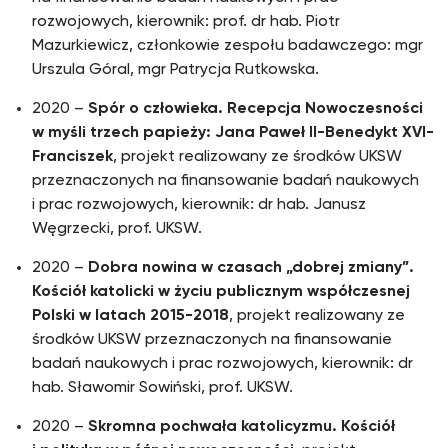
rozwojowych, kierownik: prof. dr hab. Piotr
Mazurkiewicz, członkowie zespołu badawczego: mgr
Urszula Góral, mgr Patrycja Rutkowska.
2020 –
Spór o człowieka. Recepcja Nowoczesności
w myśli trzech papieży: Jana Paweł II-Benedykt XVI-
Franciszek
, projekt realizowany ze środków UKSW
przeznaczonych na finansowanie badań naukowych
i prac rozwojowych, kierownik: dr hab. Janusz
Węgrzecki, prof. UKSW.
2020 –
Dobra nowina w czasach „dobrej zmiany”.
Kościół katolicki w życiu publicznym współczesnej
Polski w latach 2015-2018
, projekt realizowany ze
środków UKSW przeznaczonych na finansowanie
badań naukowych i prac rozwojowych, kierownik: dr
hab. Sławomir Sowiński, prof. UKSW.
2020 –
Skromna pochwała katolicyzmu. Kościół