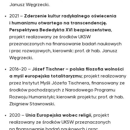
Janusz Węgrzecki.
2021 –
Zderzenie kultur radykalnego oświecenia
i humanizmu otwartego na transcendencję.
Perspektywa Bededykta XVI bezpieczeństwa
,
projekt realizowany ze środków UKSW
przeznaczonych na finansowanie badań naukowych
i prac rozwojowych, kierownik: prof. dr hab. Janusz
Węgrzecki.
2016-20 –
Józef Tischner – polska filozofia wolności
a myśl europejska totalitaryzmu
; projekt realizowany
przez Instytut Myśli Józefa Tischnera, finansowany ze
środków pochodzących z Narodowego Programu
Rozwoju Humanistyki; kierownik projektu: prof. dr hab.
Zbigniew Stawrowski.
2020 –
Unia Europejska wobec religii
, projekt
realizowany ze środków UKSW przeznaczonych
na finansowanie badań naukowych i prac