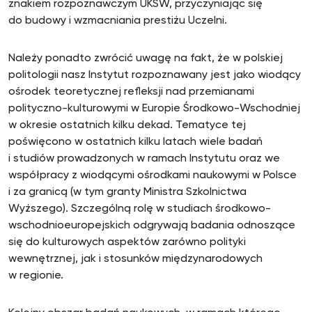
znakiem rozpoznawczym UKSW, przyczyniając się
do budowy i wzmacniania prestiżu Uczelni.
Należy ponadto zwrócić uwagę na fakt, że w polskiej
politologii nasz Instytut rozpoznawany jest jako wiodący
ośrodek teoretycznej refleksji nad przemianami
polityczno-kulturowymi w Europie Środkowo-Wschodniej
w okresie ostatnich kilku dekad. Tematyce tej
poświęcono w ostatnich kilku latach wiele badań
i studiów prowadzonych w ramach Instytutu oraz we
współpracy z wiodącymi ośrodkami naukowymi w Polsce
i za granicą (w tym granty Ministra Szkolnictwa
Wyższego). Szczególną rolę w studiach środkowo-
wschodnioeuropejskich odgrywają badania odnoszące
się do kulturowych aspektów zarówno polityki
wewnętrznej, jak i stosunków międzynarodowych
w regionie.