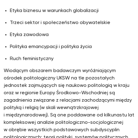
Etyka biznesu w warunkach globalizacji
Trzeci sektor i społeczeństwo obywatelskie
Etyka zawodowa
Polityka emancypacji i polityka życia
Ruch feministyczny
Wiodącym obszarem badawczym wyróżniającym
ośrodek politologiczny UKSW na tle pozostałych
jednostek zajmujących się naukowo politologią w kraju
oraz w regionie Europy Środkowo-Wschodniej są
zagadnienia związane z relacjami zachodzącymi między
polityką i religią (w skali wewnątrzkrajowej
i międzynarodowej). Są one poddawane od kilkunastu lat
kompleksowej analizie politologiczno-socjologicznej
w obrębie wszystkich podstawowych subdyscyplin
politologicznych: teorii polityki, systemów politycznych,