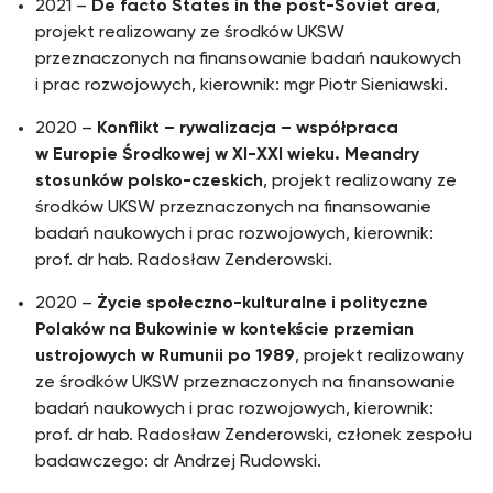
2021 –
De facto States in the post-Soviet area
,
projekt realizowany ze środków UKSW
przeznaczonych na finansowanie badań naukowych
i prac rozwojowych, kierownik: mgr Piotr Sieniawski.
2020 –
Konflikt – rywalizacja – współpraca
w Europie Środkowej w XI-XXI wieku. Meandry
stosunków polsko-czeskich
, projekt realizowany ze
środków UKSW przeznaczonych na finansowanie
badań naukowych i prac rozwojowych, kierownik:
prof. dr hab. Radosław Zenderowski.
2020 –
Życie społeczno-kulturalne i polityczne
Polaków na Bukowinie w kontekście przemian
ustrojowych w Rumunii po 1989
, projekt realizowany
ze środków UKSW przeznaczonych na finansowanie
badań naukowych i prac rozwojowych, kierownik:
prof. dr hab. Radosław Zenderowski, członek zespołu
badawczego: dr Andrzej Rudowski.