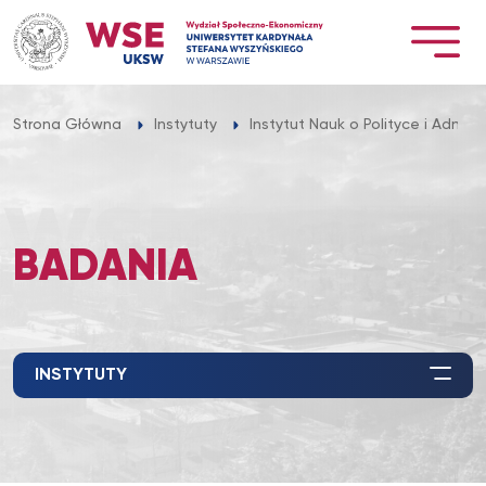
Przejdź
do
treści
Strona Główna
Instytuty
Instytut Nauk o Polityce i Adminis
BADANIA
INSTYTUTY