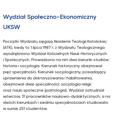
Wydział Społeczno-Ekonomiczny
UKSW
Początki Wydziału sięgają Akademii Teologii Katolickiej
(ATK), kiedy to 1 lipca 1987 r. z Wydziału Teologicznego
wyodrębniono Wydział Kościelnych Nauk Historycznych
i Społecznych. Prowadzono na nim dwa kierunki studiów:
historia i socjologia. Kierunek historyczny obejmował
pięć specjalności. Kierunek socjologiczny, posiadający
uprawnienia do doktoryzowania i habilitowania,
obejmował dwie specjalności: socjologia religii
oraz nauki społeczne (politologia). Wydział zatrudniał
wówczas 31 pracowników naukowo-dydaktycznych, a na
dwóch kierunkach i siedmiu specjalnościach studiowało
w sumie 251 studentów.