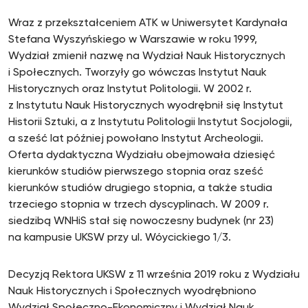
Wraz z przekształceniem ATK w Uniwersytet Kardynała
Stefana Wyszyńskiego w Warszawie w roku 1999,
Wydział zmienił nazwę na Wydział Nauk Historycznych
i Społecznych. Tworzyły go wówczas Instytut Nauk
Historycznych oraz Instytut Politologii. W 2002 r.
z Instytutu Nauk Historycznych wyodrębnił się Instytut
Historii Sztuki, a z Instytutu Politologii Instytut Socjologii,
a sześć lat później powołano Instytut Archeologii.
Oferta dydaktyczna Wydziału obejmowała dziesięć
kierunków studiów pierwszego stopnia oraz sześć
kierunków studiów drugiego stopnia, a także studia
trzeciego stopnia w trzech dyscyplinach. W 2009 r.
siedzibą WNHiS stał się nowoczesny budynek (nr 23)
na kampusie UKSW przy ul. Wóycickiego 1/3.
Decyzją Rektora UKSW z 11 września 2019 roku z Wydziału
Nauk Historycznych i Społecznych wyodrębniono