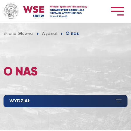
Przejdź
do
treści
O nas
Strona Główna
Wydział
O NAS
WYDZIAŁ