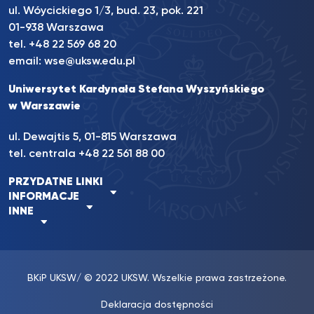
ul. Wóycickiego 1/3, bud. 23, pok. 221
01-938 Warszawa
tel.
+48 22 569 68 20
email:
wse@uksw.edu.pl
Uniwersytet Kardynała Stefana Wyszyńskiego
w Warszawie
ul. Dewajtis 5, 01-815 Warszawa
tel. centrala
+48 22 561 88 00
PRZYDATNE LINKI
INFORMACJE
INNE
BKiP UKSW
/ © 2022 UKSW. Wszelkie prawa zastrzeżone.
Deklaracja dostępności