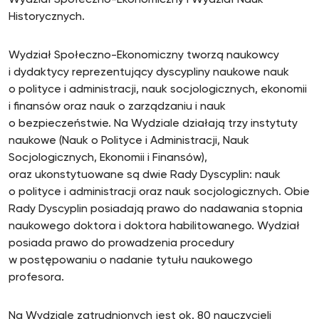
Wydział Społeczno-Ekonomiczny i Wydział Nauk
Historycznych.
Wydział Społeczno-Ekonomiczny tworzą naukowcy
i dydaktycy reprezentujący dyscypliny naukowe nauk
o polityce i administracji, nauk socjologicznych, ekonomii
i finansów oraz nauk o zarządzaniu i nauk
o bezpieczeństwie. Na Wydziale działają trzy instytuty
naukowe (Nauk o Polityce i Administracji, Nauk
Socjologicznych, Ekonomii i Finansów),
oraz ukonstytuowane są dwie Rady Dyscyplin: nauk
o polityce i administracji oraz nauk socjologicznych. Obie
Rady Dyscyplin posiadają prawo do nadawania stopnia
naukowego doktora i doktora habilitowanego. Wydział
posiada prawo do prowadzenia procedury
w postępowaniu o nadanie tytułu naukowego
profesora.
Na Wydziale zatrudnionych jest ok. 80 nauczycieli