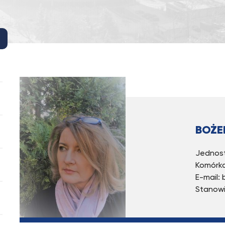
BOŻE
Jednost
Komórka
E-mail:
Stanowi