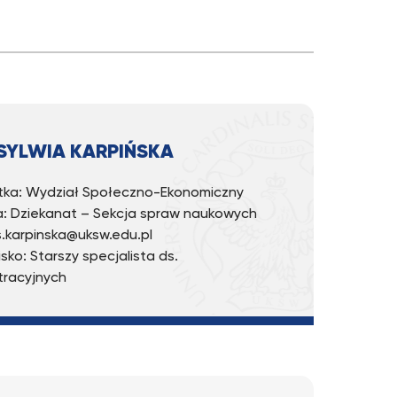
SYLWIA KARPIŃSKA
ka: Wydział Społeczno-Ekonomiczny
: Dziekanat – Sekcja spraw naukowych
 s.karpinska@uksw.edu.pl
sko: Starszy specjalista ds.
tracyjnych