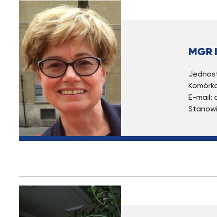
MGR 
Jednost
Komórka
E-mail:
Stanowi