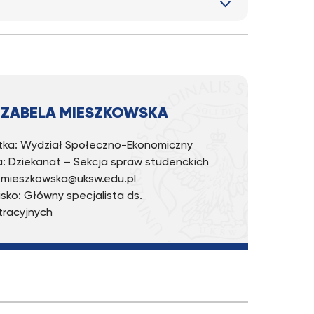
IZABELA MIESZKOWSKA
ka: Wydział Społeczno-Ekonomiczny
: Dziekanat – Sekcja spraw studenckich
 i.mieszkowska@uksw.edu.pl
sko: Główny specjalista ds.
tracyjnych