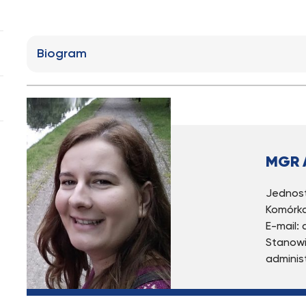
Biogram
MGR 
Jednost
Komórka
E-mail:
Stanowi
adminis