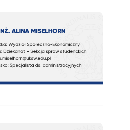
INŻ. ALINA MISELHORN
ka: Wydział Społeczno-Ekonomiczny
: Dziekanat – Sekcja spraw studenckich
 a.miselhorn@uksw.edu.pl
sko: Specjalista ds. administracyjnych