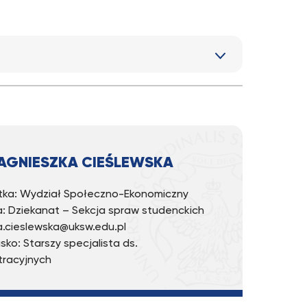
AGNIESZKA CIEŚLEWSKA
ka: Wydział Społeczno-Ekonomiczny
: Dziekanat – Sekcja spraw studenckich
 a.cieslewska@uksw.edu.pl
sko: Starszy specjalista ds.
tracyjnych