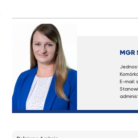
MGR 
Jednost
Komórka
E-mail:
Stanowi
adminis