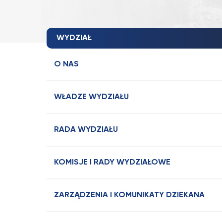
WYDZIAŁ
O NAS
WŁADZE WYDZIAŁU
RADA WYDZIAŁU
KOMISJE I RADY WYDZIAŁOWE
ZARZĄDZENIA I KOMUNIKATY DZIEKANA