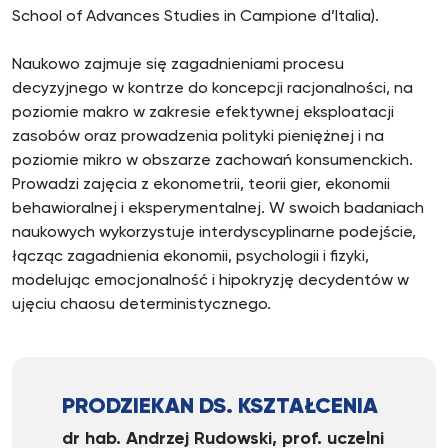
School of Advances Studies in Campione d’Italia).
Naukowo zajmuje się zagadnieniami procesu
decyzyjnego w kontrze do koncepcji racjonalności, na
poziomie makro w zakresie efektywnej eksploatacji
zasobów oraz prowadzenia polityki pieniężnej i na
poziomie mikro w obszarze zachowań konsumenckich.
Prowadzi zajęcia z ekonometrii, teorii gier, ekonomii
behawioralnej i eksperymentalnej. W swoich badaniach
naukowych wykorzystuje interdyscyplinarne podejście,
łącząc zagadnienia ekonomii, psychologii i fizyki,
modelując emocjonalność i hipokryzję decydentów w
ujęciu chaosu deterministycznego.
PRODZIEKAN DS. KSZTAŁCENIA
dr hab. Andrzej Rudowski, prof. uczelni