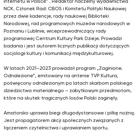
internetu w Polsce” . Redaktor naczelny wydawnictwa
NCK. Członek Rad: CBOS i Komitetu Polityki Naukowej
przez dwie kadencje, rady naukowej Biblioteki
Narodowej, rad programowych muzeów narodowych w
Poznaniu i Lublinie, wiceprzewodniczący rady
programowej Centrum Kultury Park Dzieje. Prowadzi
badania i jest autorem licznych publikacji dotyczących
socjologii kultury i komunikacji międzykulturowej.
W latach 2021–2023 prowadził program „Zaginione.
Odnalezione”, emitowany na antenie TVP Kultura,
poświęcony odnalezionym po latach skarbom polskiego
dziedzictwa materialnego – zabytkowym przedmiotom,
które na skutek tragicznych losów Polski zaginęły.
Amatorsko uprawia biegi długodystansowe i piłkę nożną.
Jest propagatorem akcji społecznych związanych z
łączeniem czytelnictwa i uprawianiem sportu.