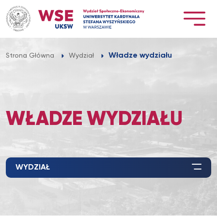
Przejdź
do
treści
Władze wydziału
Strona Główna
Wydział
WŁADZE WYDZIAŁU
WYDZIAŁ