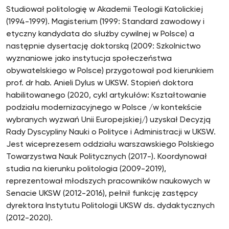
Studiował politologię w Akademii Teologii Katolickiej
(1994-1999). Magisterium (1999: Standard zawodowy i
etyczny kandydata do służby cywilnej w Polsce) a
następnie dysertację doktorską (2009: Szkolnictwo
wyznaniowe jako instytucja społeczeństwa
obywatelskiego w Polsce) przygotował pod kierunkiem
prof. dr hab. Anieli Dylus w UKSW. Stopień doktora
habilitowanego (2020, cykl artykułów: Kształtowanie
podziału modernizacyjnego w Polsce /w kontekście
wybranych wyzwań Unii Europejskiej/) uzyskał Decyzją
Rady Dyscypliny Nauki o Polityce i Administracji w UKSW.
Jest wiceprezesem oddziału warszawskiego Polskiego
Towarzystwa Nauk Politycznych (2017-). Koordynował
studia na kierunku politologia (2009-2019),
reprezentował młodszych pracowników naukowych w
Senacie UKSW (2012-2016), pełnił funkcję zastępcy
dyrektora Instytutu Politologii UKSW ds. dydaktycznych
(2012-2020).