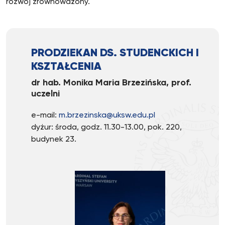
rozwój zrównoważony.
PRODZIEKAN DS. STUDENCKICH I
KSZTAŁCENIA
dr hab. Monika Maria Brzezińska, prof.
uczelni
e-mail:
m.brzezinska@uksw.edu.pl
dyżur: środa, godz. 11.30-13.00, pok. 220,
budynek 23.