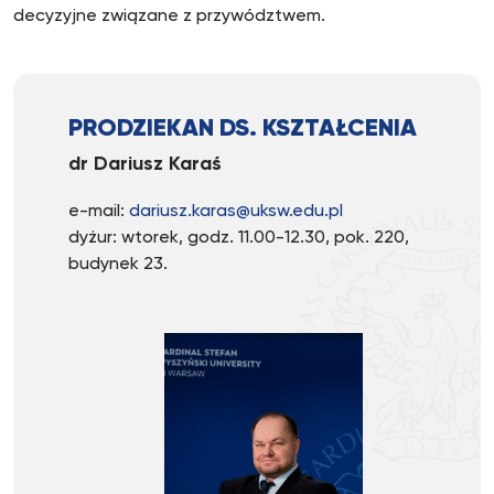
decyzyjne związane z przywództwem.
PRODZIEKAN DS. KSZTAŁCENIA
dr Dariusz Karaś
e-mail:
dariusz.karas@uksw.edu.pl
dyżur: wtorek, godz. 11.00-12.30, pok. 220,
budynek 23.