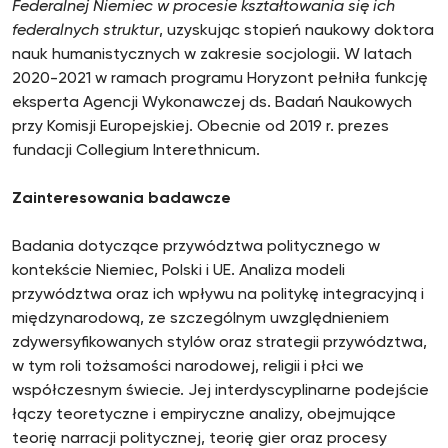
Federalnej Niemiec w procesie kształtowania się ich
federalnych struktur
, uzyskując stopień naukowy doktora
nauk humanistycznych w zakresie socjologii. W latach
2020-2021 w ramach programu Horyzont pełniła funkcję
eksperta Agencji Wykonawczej ds. Badań Naukowych
przy Komisji Europejskiej. Obecnie od 2019 r. prezes
fundacji Collegium Interethnicum.
Zainteresowania badawcze
Badania dotyczące przywództwa politycznego w
kontekście Niemiec, Polski i UE. Analiza modeli
przywództwa oraz ich wpływu na politykę integracyjną i
międzynarodową, ze szczególnym uwzględnieniem
zdywersyfikowanych stylów oraz strategii przywództwa,
w tym roli tożsamości narodowej, religii i płci we
współczesnym świecie. Jej interdyscyplinarne podejście
łączy teoretyczne i empiryczne analizy, obejmujące
teorię narracji politycznej, teorię gier oraz procesy