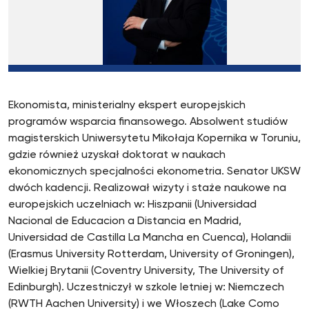
Ekonomista, ministerialny ekspert europejskich
programów wsparcia finansowego. Absolwent studiów
magisterskich Uniwersytetu Mikołaja Kopernika w Toruniu,
gdzie również uzyskał doktorat w naukach
ekonomicznych specjalności ekonometria. Senator UKSW
dwóch kadencji. Realizował wizyty i staże naukowe na
europejskich uczelniach w: Hiszpanii (Universidad
Nacional de Educacion a Distancia en Madrid,
Universidad de Castilla La Mancha en Cuenca), Holandii
(Erasmus University Rotterdam, University of Groningen),
Wielkiej Brytanii (Coventry University, The University of
Edinburgh). Uczestniczył w szkole letniej w: Niemczech
(RWTH Aachen University) i we Włoszech (Lake Como