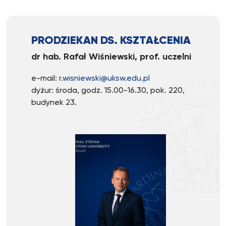
PRODZIEKAN DS. KSZTAŁCENIA
dr hab. Rafał Wiśniewski, prof. uczelni
e-mail:
r.wisniewski@uksw.edu.pl
dyżur: środa, godz. 15.00-16.30, pok. 220,
budynek 23.