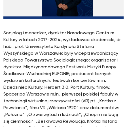
Socjolog i menedżer, dyrektor Narodowego Centrum
Kultury w latach 2017-2024, wykładowca akademicki, dr
hab., prof. Uniwersytetu Kardynała Stefana
Wyszyńskiego w Warszawie; były wiceprzewodniczący
Polskiego Towarzystwa Socjologicznego; organizator i
dyrektor Międzynarodowego Festiwalu Muzyki Europy
Środkowo-Wschodniej EUFONIE; producent licznych
wydarzeń kulturalnych: festiwali i koncertów m.in.
Dziedziniec Kultury, Herbert 3.0, Port Kultury, filmów,
Spacer po Warszawie m.in. pierwszej polskiej fabuły w
technologii wirtualnej rzeczywistości (VR) pt. „Kartka z
Powstania”, filmu VR „Wiktoria 1920” oraz dokumentów:
„Położna” „O zwierzętach i ludziach”, „Chopin nie boję
się ciemności”, „Bezkrwawa Rewolucja. Krótka historia