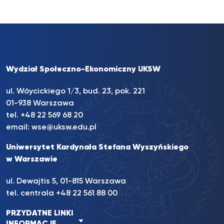
Wydział Społeczno-Ekonomiczny UKSW
ul. Wóycickiego 1/3, bud. 23, pok. 221
01-938 Warszawa
tel.
+48 22 569 68 20
email:
wse@uksw.edu.pl
Uniwersytet Kardynała Stefana Wyszyńskiego
w Warszawie
ul. Dewajtis 5, 01-815 Warszawa
tel. centrala
+48 22 561 88 00
PRZYDATNE LINKI