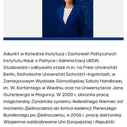
Adiunkt w Katedrze Instytucji i Zachowań Politycznych
Instytutu Nauk o Polityce i Administracji UKSW.
Studiowała i odbywała staże m.in. na Freie Universität
Berlin, Katholische Universität Eichstätt-Ingolstadt, w
Zamiejscowym Wydziale Górnośląskiej Szkoły Handlowej
im. W. Korfantego w Wiedniu oraz na Uniwersytecie Jana
Gutenberga w Moguncji. W 2000 r. obroniła pracę
magisterską:
Dynamika systemu federalnego Niemiec od
momentu Zjednoczenia do końca kadencji Pierwszego
Bundestagu po Zjednoczeniu,
a 2006 r. pracę doktorską:
Wzajemne oddziaływanie Unii Europejskiej i Republiki