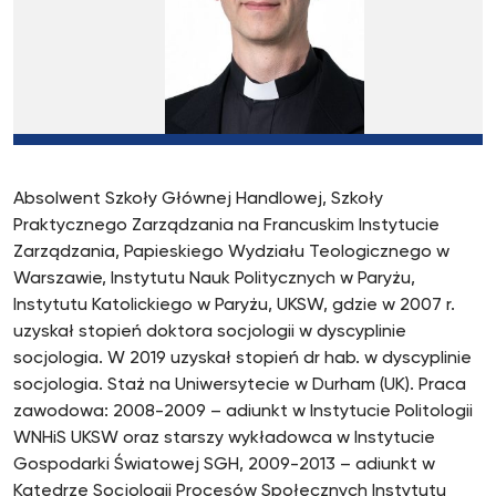
Absolwent Szkoły Głównej Handlowej, Szkoły
Praktycznego Zarządzania na Francuskim Instytucie
Zarządzania, Papieskiego Wydziału Teologicznego w
Warszawie, Instytutu Nauk Politycznych w Paryżu,
Instytutu Katolickiego w Paryżu, UKSW, gdzie w 2007 r.
uzyskał stopień doktora socjologii w dyscyplinie
socjologia. W 2019 uzyskał stopień dr hab. w dyscyplinie
socjologia. Staż na Uniwersytecie w Durham (UK). Praca
zawodowa: 2008-2009 – adiunkt w Instytucie Politologii
WNHiS UKSW oraz starszy wykładowca w Instytucie
Gospodarki Światowej SGH, 2009-2013 – adiunkt w
Katedrze Socjologii Procesów Społecznych Instytutu