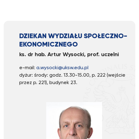
DZIEKAN WYDZIAŁU SPOŁECZNO-
EKONOMICZNEGO
ks. dr hab. Artur Wysocki, prof. uczelni
e-mail:
a.wysocki@uksw.edu.pl
dyżur: środy: godz. 13.30-15.00, p. 222 (wejście
przez p. 221), budynek 23.