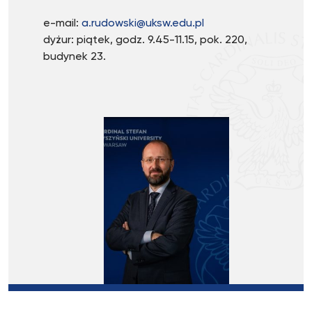
e-mail:
a.rudowski@uksw.edu.pl
dyżur: piątek, godz. 9.45-11.15, pok. 220,
budynek 23.