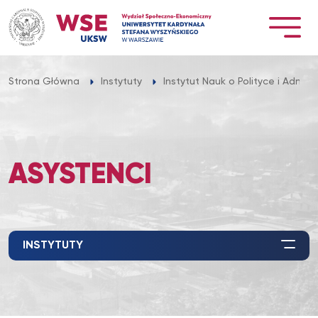
Przejdź
do
treści
Strona Główna
Instytuty
Instytut Nauk o Polityce i Adminis
ASYSTENCI
INSTYTUTY