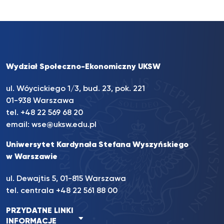
Wydział Społeczno-Ekonomiczny UKSW
ul. Wóycickiego 1/3, bud. 23, pok. 221
01-938 Warszawa
tel.
+48 22 569 68 20
email:
wse@uksw.edu.pl
Uniwersytet Kardynała Stefana Wyszyńskiego
w Warszawie
ul. Dewajtis 5, 01-815 Warszawa
tel. centrala
+48 22 561 88 00
PRZYDATNE LINKI
INFORMACJE