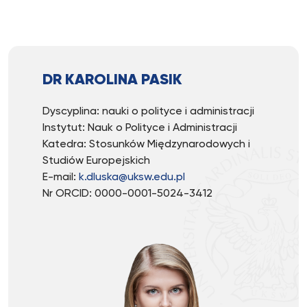
DR KAROLINA PASIK
Dyscyplina: nauki o polityce i administracji
Instytut: Nauk o Polityce i Administracji
Katedra: Stosunków Międzynarodowych i
Studiów Europejskich
E-mail:
k.dluska@uksw.edu.pl
Nr ORCID: 0000-0001-5024-3412