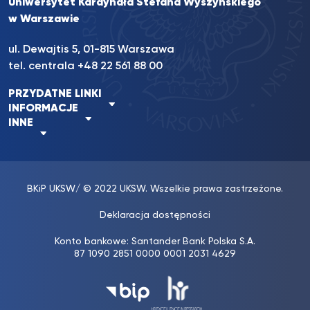
Uniwersytet Kardynała Stefana Wyszyńskiego
w Warszawie
ul. Dewajtis 5, 01-815 Warszawa
tel. centrala
+48 22 561 88 00
PRZYDATNE LINKI
INFORMACJE
INNE
BKiP UKSW
/ © 2022 UKSW. Wszelkie prawa zastrzeżone.
Deklaracja dostępności
Konto bankowe: Santander Bank Polska S.A.
87 1090 2851 0000 0001 2031 4629