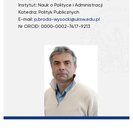
Instytut: Nauk o Polityce i Administracji
Katedra: Polityk Publicznych
E-mail:
p.broda-wysocki@uksw.edu.pl
Nr ORCID: 0000-0002-7417-9213