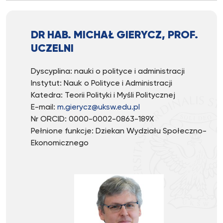
DR HAB. MICHAŁ GIERYCZ, PROF.
UCZELNI
Dyscyplina: nauki o polityce i administracji
Instytut: Nauk o Polityce i Administracji
Katedra: Teorii Polityki i Myśli Politycznej
E-mail:
m.gierycz@uksw.edu.pl
Nr ORCID: 0000-0002-0863-189X
Pełnione funkcje: Dziekan Wydziału Społeczno-
Ekonomicznego