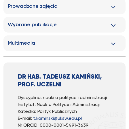
Prowadzone zajęcia
Wybrane publikacje
Multimedia
DR HAB. TADEUSZ KAMIŃSKI,
PROF. UCZELNI
Dyscyplina: nauki o polityce i administracji
Instytut: Nauk o Polityce i Administracji
Katedra: Polityk Publicznych
E-mail:
t.kaminski@uksw.edu.pl
Nr ORCID: 0000-0001-5491-3639