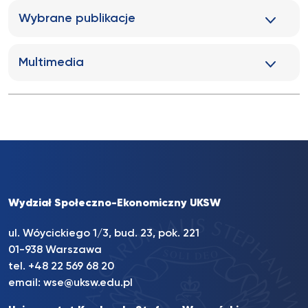
Wybrane publikacje
Multimedia
Wydział Społeczno-Ekonomiczny UKSW
ul. Wóycickiego 1/3, bud. 23, pok. 221
01-938 Warszawa
tel.
+48 22 569 68 20
email:
wse@uksw.edu.pl