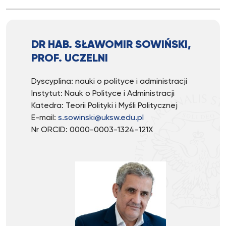
DR HAB. SŁAWOMIR SOWIŃSKI,
PROF. UCZELNI
Dyscyplina: nauki o polityce i administracji
Instytut: Nauk o Polityce i Administracji
Katedra: Teorii Polityki i Myśli Politycznej
E-mail:
s.sowinski@uksw.edu.pl
Nr ORCID: 0000-0003-1324-121X