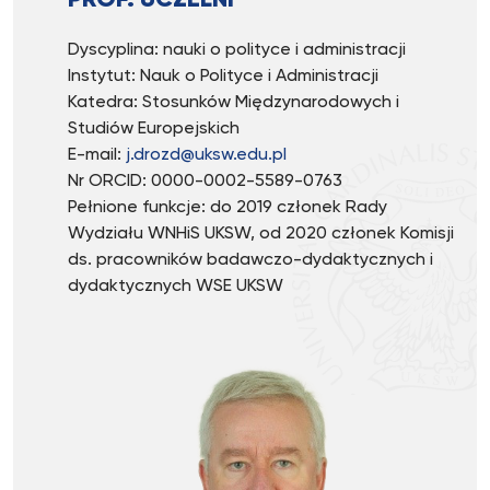
PROF. UCZELNI
Dyscyplina: nauki o polityce i administracji
Instytut: Nauk o Polityce i Administracji
Katedra: Stosunków Międzynarodowych i
Studiów Europejskich
E-mail:
j.drozd@uksw.edu.pl
Nr ORCID: 0000-0002-5589-0763
Pełnione funkcje: do 2019 członek Rady
Wydziału WNHiS UKSW, od 2020 członek Komisji
ds. pracowników badawczo-dydaktycznych i
dydaktycznych WSE UKSW