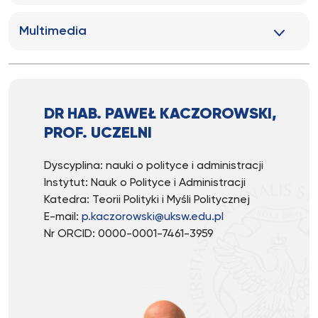
Multimedia
DR HAB. PAWEŁ KACZOROWSKI,
PROF. UCZELNI
Dyscyplina: nauki o polityce i administracji
Instytut: Nauk o Polityce i Administracji
Katedra: Teorii Polityki i Myśli Politycznej
E-mail:
p.kaczorowski@uksw.edu.pl
Nr ORCID: 0000-0001-7461-3959