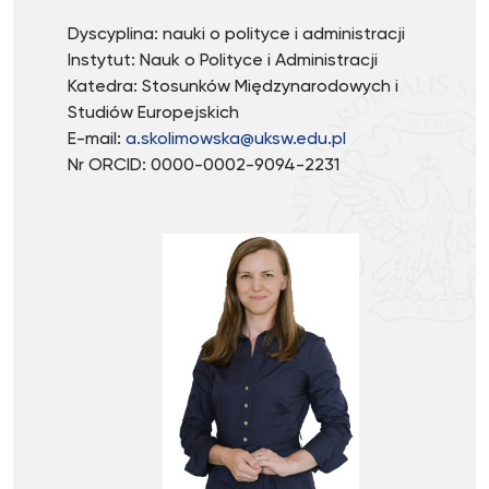
Dyscyplina: nauki o polityce i administracji
Instytut: Nauk o Polityce i Administracji
Katedra: Stosunków Międzynarodowych i
Studiów Europejskich
E-mail:
a.skolimowska@uksw.edu.pl
Nr ORCID: 0000-0002-9094-2231