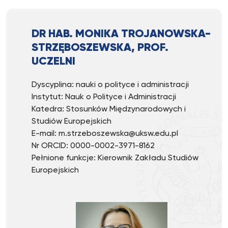
DR HAB. MONIKA TROJANOWSKA-
STRZĘBOSZEWSKA, PROF.
UCZELNI
Dyscyplina: nauki o polityce i administracji
Instytut: Nauk o Polityce i Administracji
Katedra: Stosunków Międzynarodowych i
Studiów Europejskich
E-mail:
m.strzeboszewska@uksw.edu.pl
Nr ORCID: 0000-0002-3971-8162
Pełnione funkcje: Kierownik Zakładu Studiów
Europejskich