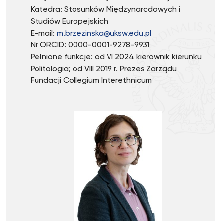
Katedra: Stosunków Międzynarodowych i
Studiów Europejskich
E-mail:
m.brzezinska@uksw.edu.pl
Nr ORCID: 0000-0001-9278-9931
Pełnione funkcje: od VI 2024 kierownik kierunku
Politologia; od VIII 2019 r. Prezes Zarządu
Fundacji Collegium Interethnicum