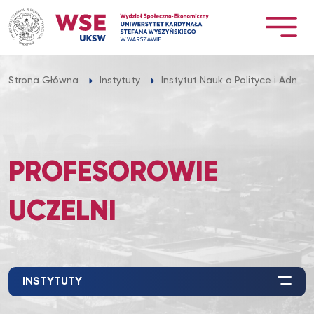
Przejdź
do
treści
Strona Główna
Instytuty
Instytut Nauk o Polityce i Adminis
PROFESOROWIE
UCZELNI
INSTYTUTY