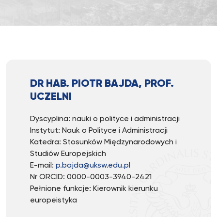
DR HAB. PIOTR BAJDA, PROF.
UCZELNI
Dyscyplina: nauki o polityce i administracji
Instytut: Nauk o Polityce i Administracji
Katedra: Stosunków Międzynarodowych i
Studiów Europejskich
E-mail:
p.bajda@uksw.edu.pl
Nr ORCID: 0000-0003-3940-2421
Pełnione funkcje: Kierownik kierunku
europeistyka