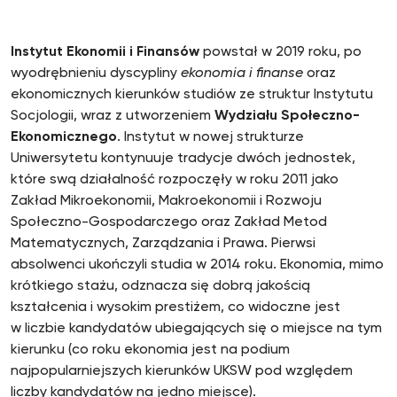
Instytut Ekonomii i Finansów
powstał w 2019 roku, po
wyodrębnieniu dyscypliny
ekonomia i finanse
oraz
ekonomicznych kierunków studiów ze struktur Instytutu
Socjologii, wraz z utworzeniem
Wydziału Społeczno-
Ekonomicznego
. Instytut w nowej strukturze
Uniwersytetu kontynuuje tradycje dwóch jednostek,
które swą działalność rozpoczęły w roku 2011 jako
Zakład Mikroekonomii, Makroekonomii i Rozwoju
Społeczno-Gospodarczego oraz Zakład Metod
Matematycznych, Zarządzania i Prawa. Pierwsi
absolwenci ukończyli studia w 2014 roku. Ekonomia, mimo
krótkiego stażu, odznacza się dobrą jakością
kształcenia i wysokim prestiżem, co widoczne jest
w liczbie kandydatów ubiegających się o miejsce na tym
kierunku (co roku ekonomia jest na podium
najpopularniejszych kierunków UKSW pod względem
liczby kandydatów na jedno miejsce).