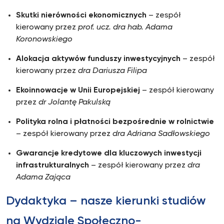
Skutki nierówności ekonomicznych
– zespół
kierowany przez
prof. ucz. dra hab. Adama
Koronowskiego
Alokacja aktywów funduszy inwestycyjnych
– zespół
kierowany przez
dra Dariusza Filipa
Ekoinnowacje w Unii Europejskiej
– zespół kierowany
przez
dr Jolantę Pakulską
Polityka rolna i płatności bezpośrednie w rolnictwie
– zespół kierowany przez
dra Adriana Sadłowskiego
Gwarancje kredytowe dla kluczowych inwestycji
infrastrukturalnych
– zespół kierowany przez
dra
Adama Zająca
Dydaktyka – nasze kierunki studiów
na Wydziale Społeczno-