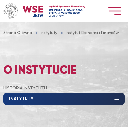
Przejdź
do
treści
Strona Główna
Instytuty
Instytut Ekonomii i Finansów
O INSTYTUCIE
HISTORIA INSTYTUTU
INSTYTUTY