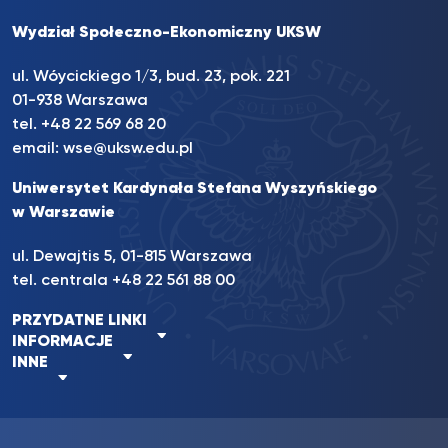
Wydział Społeczno-Ekonomiczny UKSW
ul. Wóycickiego 1/3, bud. 23, pok. 221
01-938 Warszawa
tel.
+48 22 569 68 20
email:
wse@uksw.edu.pl
Uniwersytet Kardynała Stefana Wyszyńskiego
w Warszawie
ul. Dewajtis 5, 01-815 Warszawa
tel. centrala
+48 22 561 88 00
PRZYDATNE LINKI
INFORMACJE
INNE