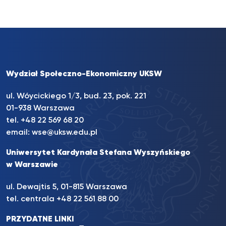
Wydział Społeczno-Ekonomiczny UKSW
ul. Wóycickiego 1/3, bud. 23, pok. 221
01-938 Warszawa
tel.
+48 22 569 68 20
email:
wse@uksw.edu.pl
Uniwersytet Kardynała Stefana Wyszyńskiego
w Warszawie
ul. Dewajtis 5, 01-815 Warszawa
tel. centrala
+48 22 561 88 00
PRZYDATNE LINKI