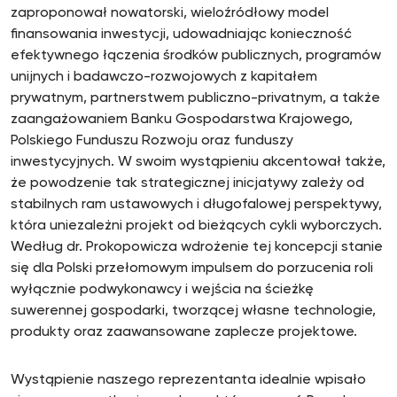
zaproponował nowatorski, wieloźródłowy model
finansowania inwestycji, udowadniając konieczność
efektywnego łączenia środków publicznych, programów
unijnych i badawczo-rozwojowych z kapitałem
prywatnym, partnerstwem publiczno-privatnym, a także
zaangażowaniem Banku Gospodarstwa Krajowego,
Polskiego Funduszu Rozwoju oraz funduszy
inwestycyjnych. W swoim wystąpieniu akcentował także,
że powodzenie tak strategicznej inicjatywy zależy od
stabilnych ram ustawowych i długofalowej perspektywy,
która uniezależni projekt od bieżących cykli wyborczych.
Według dr. Prokopowicza wdrożenie tej koncepcji stanie
się dla Polski przełomowym impulsem do porzucenia roli
wyłącznie podwykonawcy i wejścia na ścieżkę
suwerennej gospodarki, tworzącej własne technologie,
produkty oraz zaawansowane zaplecze projektowe.
Wystąpienie naszego reprezentanta idealnie wpisało