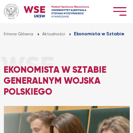
Przejdź
do
treści
Ekonomista w Sztabie Ge
Strona Główna
Aktualności
EKONOMISTA W SZTABIE
GENERALNYM WOJSKA
POLSKIEGO