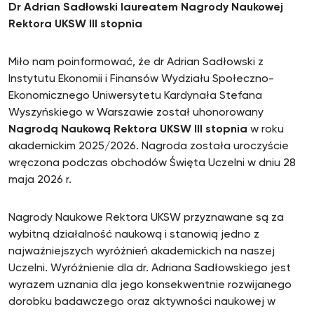
Dr Adrian Sadłowski laureatem Nagrody Naukowej
Rektora UKSW III stopnia
Miło nam poinformować, że dr Adrian Sadłowski z
Instytutu Ekonomii i Finansów Wydziału Społeczno-
Ekonomicznego Uniwersytetu Kardynała Stefana
Wyszyńskiego w Warszawie został uhonorowany
Nagrodą Naukową Rektora UKSW III stopnia
w roku
akademickim 2025/2026. Nagroda została uroczyście
wręczona podczas obchodów Święta Uczelni w dniu 28
maja 2026 r.
Nagrody Naukowe Rektora UKSW przyznawane są za
wybitną działalność naukową i stanowią jedno z
najważniejszych wyróżnień akademickich na naszej
Uczelni. Wyróżnienie dla dr. Adriana Sadłowskiego jest
wyrazem uznania dla jego konsekwentnie rozwijanego
dorobku badawczego oraz aktywności naukowej w