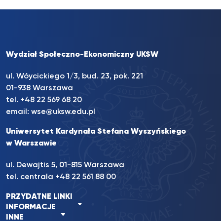
Wydział Społeczno-Ekonomiczny UKSW
ul. Wóycickiego 1/3, bud. 23, pok. 221
01-938 Warszawa
tel.
+48 22 569 68 20
email:
wse@uksw.edu.pl
Uniwersytet Kardynała Stefana Wyszyńskiego
w Warszawie
ul. Dewajtis 5, 01-815 Warszawa
tel. centrala
+48 22 561 88 00
PRZYDATNE LINKI
INFORMACJE
INNE