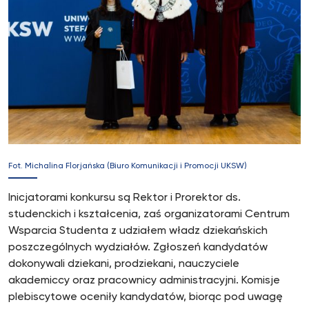
Fot. Michalina Florjańska (Biuro Komunikacji i Promocji UKSW)
Inicjatorami konkursu są Rektor i Prorektor ds.
studenckich i kształcenia, zaś organizatorami Centrum
Wsparcia Studenta z udziałem władz dziekańskich
poszczególnych wydziałów. Zgłoszeń kandydatów
dokonywali dziekani, prodziekani, nauczyciele
akademiccy oraz pracownicy administracyjni. Komisje
plebiscytowe oceniły kandydatów, biorąc pod uwagę