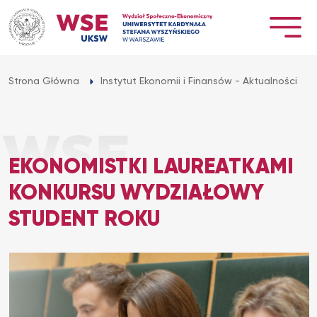
Przejdź
do
treści
Strona Główna
Instytut Ekonomii i Finansów - Aktualności
EKONOMISTKI LAUREATKAMI
KONKURSU WYDZIAŁOWY
STUDENT ROKU