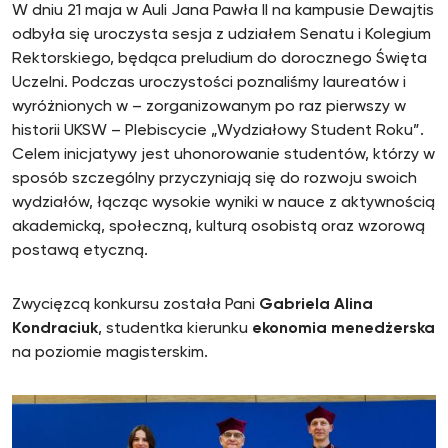
W dniu 21 maja w Auli Jana Pawła II na kampusie Dewajtis
odbyła się uroczysta sesja z udziałem Senatu i Kolegium
Rektorskiego, będąca preludium do dorocznego Święta
Uczelni. Podczas uroczystości poznaliśmy laureatów i
wyróżnionych w – zorganizowanym po raz pierwszy w
historii UKSW – Plebiscycie „Wydziałowy Student Roku”.
Celem inicjatywy jest uhonorowanie studentów, którzy w
sposób szczególny przyczyniają się do rozwoju swoich
wydziałów, łącząc wysokie wyniki w nauce z aktywnością
akademicką, społeczną, kulturą osobistą oraz wzorową
postawą etyczną.
Zwycięzcą konkursu została Pani
Gabriela Alina
Kondraciuk
, studentka kierunku
ekonomia menedżerska
na poziomie magisterskim.