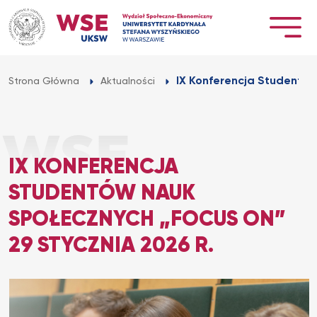
Przejdź
do
treści
IX Konferencja Studentów
Strona Główna
Aktualności
IX KONFERENCJA
STUDENTÓW NAUK
SPOŁECZNYCH „FOCUS ON”
29 STYCZNIA 2026 R.