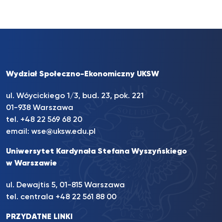
Wydział Społeczno-Ekonomiczny UKSW
ul. Wóycickiego 1/3, bud. 23, pok. 221
01-938 Warszawa
tel.
+48 22 569 68 20
email:
wse@uksw.edu.pl
Uniwersytet Kardynała Stefana Wyszyńskiego
w Warszawie
ul. Dewajtis 5, 01-815 Warszawa
tel. centrala
+48 22 561 88 00
PRZYDATNE LINKI