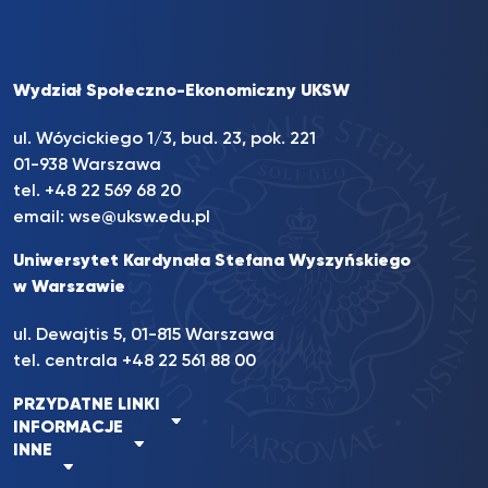
Wydział Społeczno-Ekonomiczny UKSW
ul. Wóycickiego 1/3, bud. 23, pok. 221
01-938 Warszawa
tel.
+48 22 569 68 20
email:
wse@uksw.edu.pl
Uniwersytet Kardynała Stefana Wyszyńskiego
w Warszawie
ul. Dewajtis 5, 01-815 Warszawa
tel. centrala
+48 22 561 88 00
PRZYDATNE LINKI
INFORMACJE
INNE