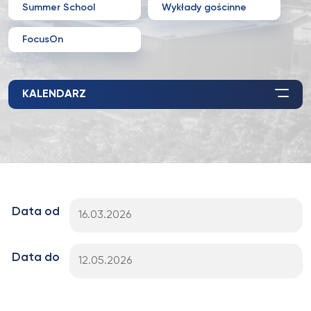
Summer School
Wykłady gościnne
FocusOn
KALENDARZ
Data od
Data do