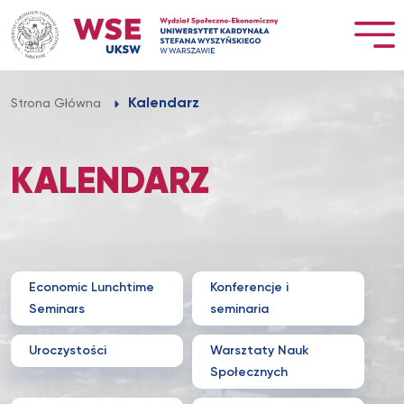
Przejdź
do
treści
Kalendarz
Strona Główna
KALENDARZ
Economic Lunchtime
Konferencje i
Seminars
seminaria
Uroczystości
Warsztaty Nauk
Społecznych