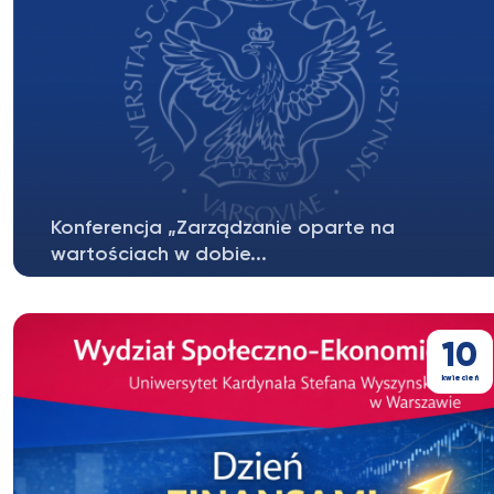
Konferencja „Zarządzanie oparte na
wartościach w dobie...
zaproszenie mailingPobierz
10
kwiecień