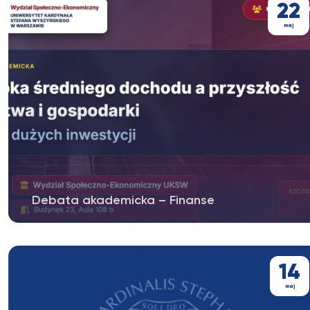
22
maj
Debata akademicka – Finanse
„Pułapka średniego dochodu a przyszłość państwa i
gospodarki – rola dużych inwestycji”...
14
maj