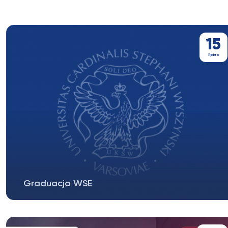
15
lipiec
Graduacja WSE