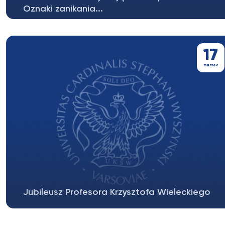
Oznaki zanikania...
17
marzec
Jubileusz Profesora Krzysztofa Wieleckiego
Jubileusz profesora Wieleckiego