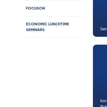
FOCUSON
ECONOMIC LUNCHTIME
Sem
SEMINARS
Ser
Hel
Kon
Pol