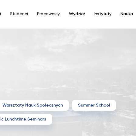
i
Studenci
Pracownicy
Wydział
Instytuty
Nauka
Warsztaty Nauk Społecznych
Summer School
ic Lunchtime Seminars