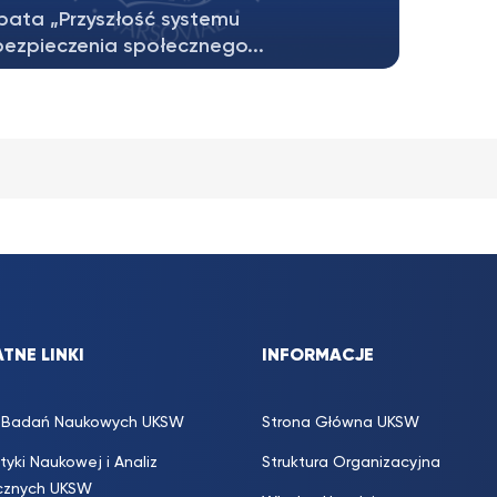
bata „Przyszłość systemu
ezpieczenia społecznego...
TNE LINKI
INFORMACJE
s. Badań Naukowych UKSW
Strona Główna UKSW
ityki Naukowej i Analiz
Struktura Organizacyjna
icznych UKSW