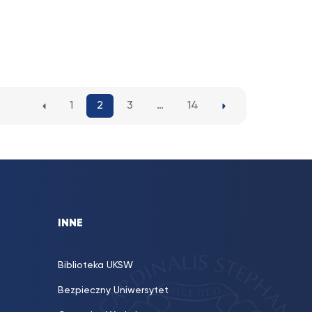
1
2
3
…
14
INNE
Biblioteka UKSW
Bezpieczny Uniwersytet