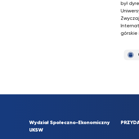
był dyr
Uniwers
Zwyczaj
Internat
górskie 
Wydział Społeczno-Ekonomiczny
PRZYDA
UKSW