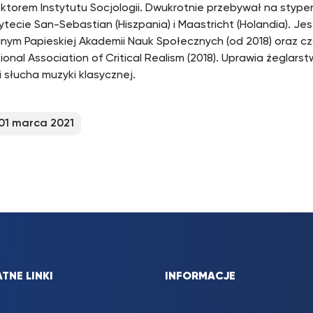
ektorem Instytutu Socjologii. Dwukrotnie przebywał na stype
ytecie San-Sebastian (Hiszpania) i Maastricht (Holandia). Je
nym Papieskiej Akademii Nauk Społecznych (od 2018) oraz c
ional Association of Critical Realism (2018). Uprawia żeglars
i słucha muzyki klasycznej.
01 marca 2021
TNE LINKI
INFORMACJE