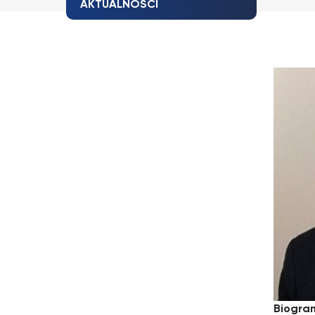
AKTUALNOŚCI
Biogra