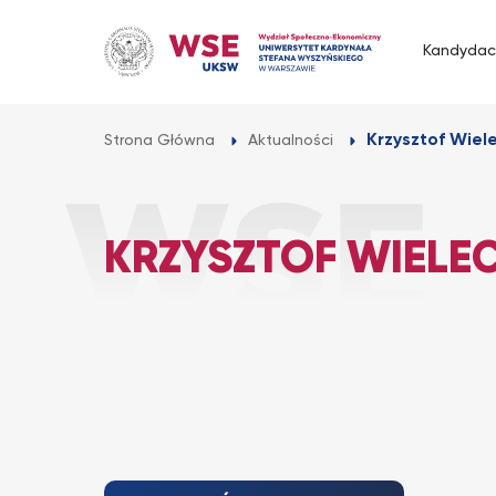
Przejdź
do
Kandydac
treści
Krzysztof Wiele
Strona Główna
Aktualności
KRZYSZTOF WIELEC