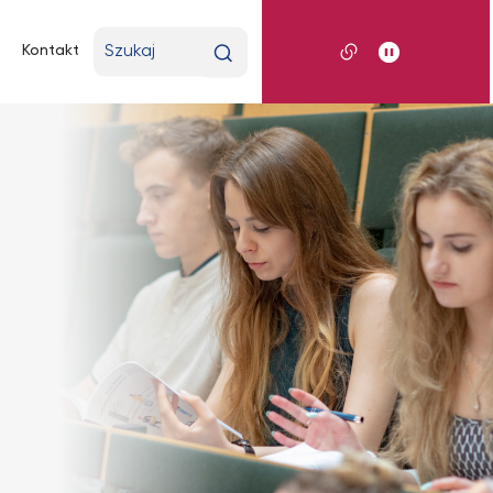
Wpisz
Kontakt
wyszukiwaną
frazę