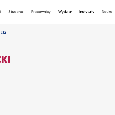
i
Studenci
Pracownicy
Wydział
Instytuty
Nauka
cki
KI