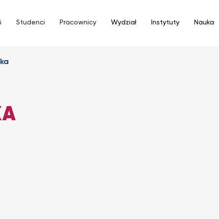
i
Studenci
Pracownicy
Wydział
Instytuty
Nauka
ska
KA