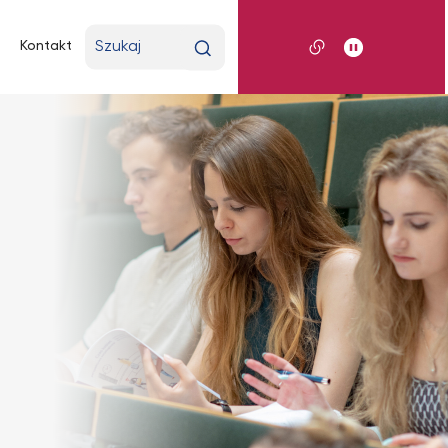
Wpisz
Kontakt
wyszukiwaną
frazę