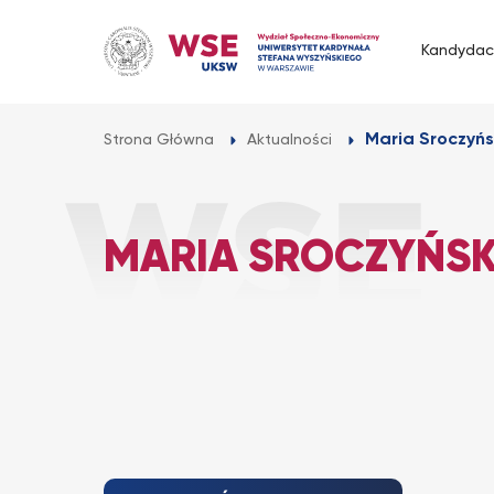
Przejdź
do
Kandydac
treści
Maria Sroczyń
Strona Główna
Aktualności
MARIA SROCZYŃS