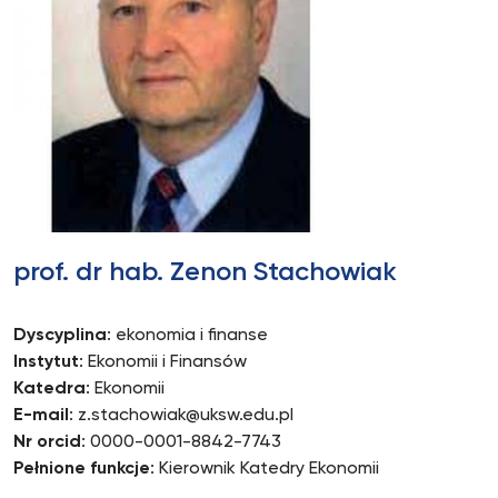
prof. dr hab. Zenon Stachowiak
Dyscyplina
: ekonomia i finanse
Instytut
: Ekonomii i Finansów
Katedra
: Ekonomii
E-mail
: z.stachowiak@uksw.edu.pl
Nr orcid
: 0000-0001-8842-7743
Pełnione funkcje
: Kierownik Katedry Ekonomii