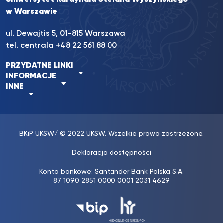
Uniwersytet Kardynała Stefana Wyszyńskiego
w Warszawie
ul. Dewajtis 5, 01-815 Warszawa
tel. centrala
+48 22 561 88 00
PRZYDATNE LINKI
INFORMACJE
INNE
BKiP UKSW
/ © 2022 UKSW. Wszelkie prawa zastrzeżone.
Deklaracja dostępności
Konto bankowe: Santander Bank Polska S.A.
87 1090 2851 0000 0001 2031 4629