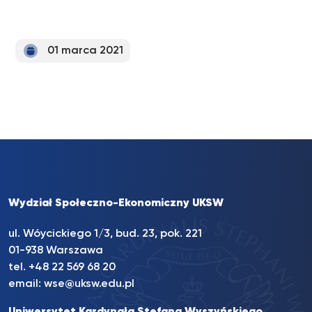
01 marca 2021
Wydział Społeczno-Ekonomiczny UKSW
ul. Wóycickiego 1/3, bud. 23, pok. 221
01-938 Warszawa
tel.
+48 22 569 68 20
email:
wse@uksw.edu.pl