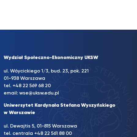
Wydział Społeczno-Ekonomiczny UKSW
ul. Wóycickiego 1/3, bud. 23, pok. 221
01-938 Warszawa
tel.
+48 22 569 68 20
email:
wse@uksw.edu.pl
Uniwersytet Kardynała Stefana Wyszyńskiego
w Warszawie
ul. Dewajtis 5, 01-815 Warszawa
tel. centrala
+48 22 561 88 00