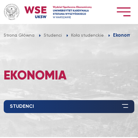
Przejdź
do
treści
Ekonomia
Strona Główna
Studenci
Koła studenckie
EKONOMIA
STUDENCI