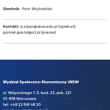
Skarbnik
: Piotr Wojtasiński
Kontakt:
a.zajac@uksw.edu.pl (opiekun);
piotrek.gastol@o2.pl (prezes)
Wydział Społeczno-Ekonomiczny UKSW
ul. Wóycickiego 1/3, bud. 23, pok. 221
01-938 Warszawa
tel.
+48 22 569 68 20