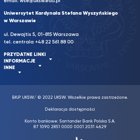
email:
wse@uksw.edu.pl
Uniwersytet Kardynała Stefana Wyszyńskiego
w Warszawie
ul. Dewajtis 5, 01-815 Warszawa
tel. centrala
+48 22 561 88 00
PRZYDATNE LINKI
INFORMACJE
INNE
BKiP UKSW
/ © 2022 UKSW. Wszelkie prawa zastrzeżone.
Deklaracja dostępności
Konto bankowe: Santander Bank Polska S.A.
87 1090 2851 0000 0001 2031 4629