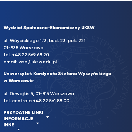
Wydział Społeczno-Ekonomiczny UKSW
ul. Wóycickiego 1/3, bud. 23, pok. 221
01-938 Warszawa
tel.
+48 22 569 68 20
email:
wse@uksw.edu.pl
Uniwersytet Kardynała Stefana Wyszyńskiego
w Warszawie
ul. Dewajtis 5, 01-815 Warszawa
tel. centrala
+48 22 561 88 00
PRZYDATNE LINKI
INFORMACJE
INNE