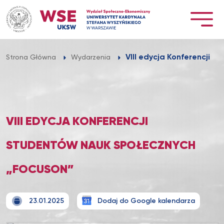
Przejdź
do
treści
VIII edycja Konferencji S
Strona Główna
Wydarzenia
VIII EDYCJA KONFERENCJI
STUDENTÓW NAUK SPOŁECZNYCH
„FOCUSON”
23.01.2025
Dodaj do Google kalendarza