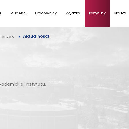
i
Studenci
Pracownicy
Wydział
Instytuty
Nauka
Aktualności
Finansów
kademickiej Instytutu.