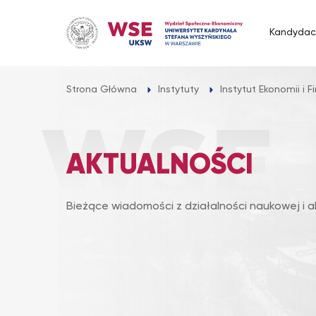
Przejdź
do
Kandydac
treści
Strona Główna
Instytuty
Instytut Ekonomii i 
AKTUALNOŚCI
Bieżące wiadomości z działalności naukowej i a