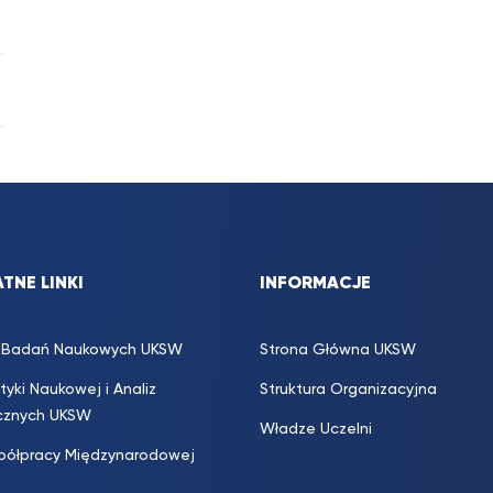
TNE LINKI
INFORMACJE
s. Badań Naukowych UKSW
Strona Główna UKSW
ityki Naukowej i Analiz
Struktura Organizacyjna
icznych UKSW
Władze Uczelni
półpracy Międzynarodowej