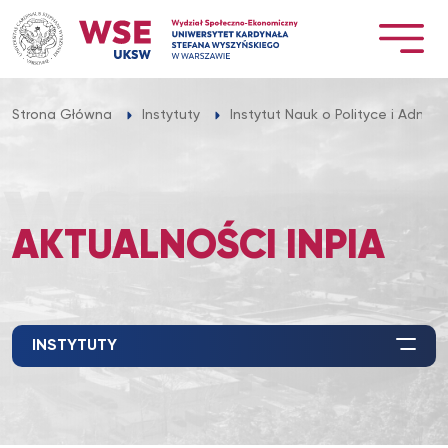
Przejdź
do
treści
Strona Główna
Instytuty
Instytut Nauk o Polityce i Adminis
AKTUALNOŚCI INPIA
INSTYTUTY