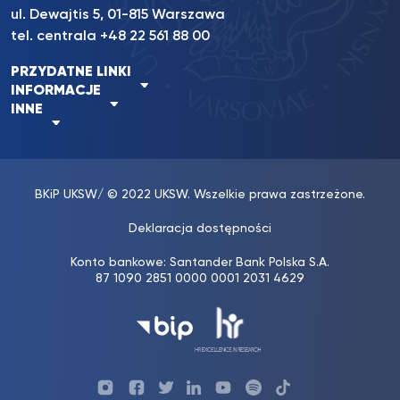
ul. Dewajtis 5, 01-815 Warszawa
tel. centrala
+48 22 561 88 00
PRZYDATNE LINKI
INFORMACJE
INNE
BKiP UKSW
/ © 2022 UKSW. Wszelkie prawa zastrzeżone.
Deklaracja dostępności
Konto bankowe: Santander Bank Polska S.A.
87 1090 2851 0000 0001 2031 4629
Profil
Profil
Profil
Profil
UKSW
Profil
UKSW