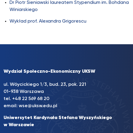
Dr Piotr Sieniawski laureatem Stypendium im. Bohdana
Winiarskiego
Wykład prof. Alexandra Grigorescu
Wydział Społeczno-Ekonomiczny UKSW
ul. Wóycickiego 1/3, bud. 23, pok. 221
01-938 Warszawa
tel.
+48 22 569 68 20
email:
wse@uksw.edu.pl
Uniwersytet Kardynała Stefana Wyszyńskiego
w Warszawie