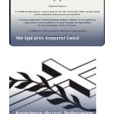
Nie żyje prof. Krzysztof Cebul
Kondolencje dla prof. Skolimowskiej