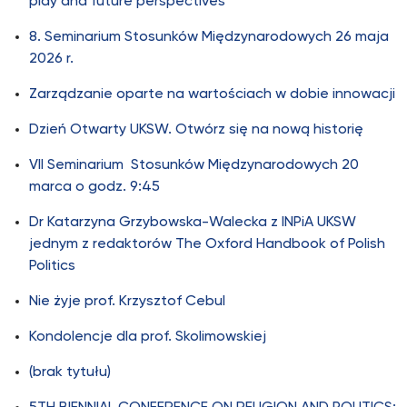
play and future perspectives”
8. Seminarium Stosunków Międzynarodowych 26 maja
2026 r.
Zarządzanie oparte na wartościach w dobie innowacji
Dzień Otwarty UKSW. Otwórz się na nową historię
VII Seminarium Stosunków Międzynarodowych 20
marca o godz. 9:45
Dr Katarzyna Grzybowska-Walecka z INPiA UKSW
jednym z redaktorów The Oxford Handbook of Polish
Politics
Nie żyje prof. Krzysztof Cebul
Kondolencje dla prof. Skolimowskiej
(brak tytułu)