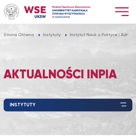
Przejdź
do
treści
Strona Główna
Instytuty
Instytut Nauk o Polityce i Adminis
AKTUALNOŚCI INPIA
INSTYTUTY