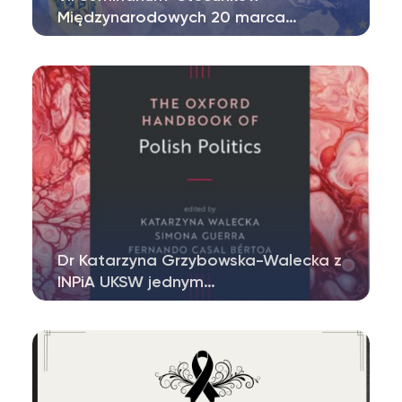
Międzynarodowych 20 marca…
Dr Katarzyna Grzybowska-Walecka z
INPiA UKSW jednym…
Dr Katarzyna Grzybowska-Walecka z
Instytutu Nauk o Polityce i Administracji…