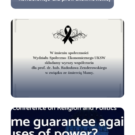
Pracownicy i studenci Instytutu Nauk o
Polityce i Administracji UKSW składają…