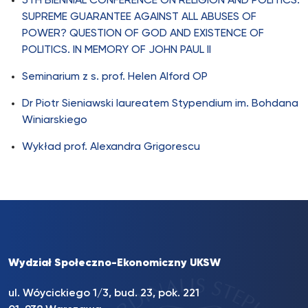
5TH BIENNIAL CONFERENCE ON RELIGION AND POLITICS:
SUPREME GUARANTEE AGAINST ALL ABUSES OF
POWER? QUESTION OF GOD AND EXISTENCE OF
POLITICS. IN MEMORY OF JOHN PAUL II
Seminarium z s. prof. Helen Alford OP
Dr Piotr Sieniawski laureatem Stypendium im. Bohdana
Winiarskiego
Wykład prof. Alexandra Grigorescu
Wydział Społeczno-Ekonomiczny UKSW
ul. Wóycickiego 1/3, bud. 23, pok. 221